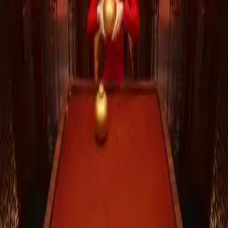
bermain setiap hari.
Sebagai situs toto dan togel online terpercaya, TSG4D
menyediakan berbagai pilihan permainan lengkap serta
pasaran populer yang dapat dinikmati dengan kualitas
terbaik. Sistem keamanan yang digunakan mampu
menjaga seluruh data dan transaksi pengguna agar tetap
aman selama bermain. Selain itu, proses deposit dan
withdraw dilakukan secara cepat dan praktis
menggunakan metode pembayaran yang fleksibel untuk
memberikan kenyamanan lebih kepada seluruh member.
TSG4D juga didukung customer service profesional
yang aktif selama 24 jam nonstop untuk membantu
kebutuhan pemain kapan saja dibutuhkan. Tim layanan
siap memberikan respon cepat terkait proses login,
transaksi, maupun informasi permainan dengan
pelayanan yang ramah dan profesional. Dengan
kombinasi akses login stabil, permainan lengkap, dan