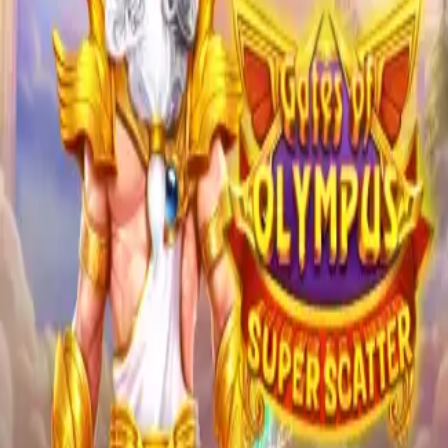
bermain setiap hari.
Sebagai situs toto dan togel online terpercaya, TSG4D
menyediakan berbagai pilihan permainan lengkap serta
pasaran populer yang dapat dinikmati dengan kualitas
terbaik. Sistem keamanan yang digunakan mampu
menjaga seluruh data dan transaksi pengguna agar tetap
aman selama bermain. Selain itu, proses deposit dan
withdraw dilakukan secara cepat dan praktis
menggunakan metode pembayaran yang fleksibel untuk
memberikan kenyamanan lebih kepada seluruh member.
TSG4D juga didukung customer service profesional
yang aktif selama 24 jam nonstop untuk membantu
kebutuhan pemain kapan saja dibutuhkan. Tim layanan
siap memberikan respon cepat terkait proses login,
transaksi, maupun informasi permainan dengan
pelayanan yang ramah dan profesional. Dengan
kombinasi akses login stabil, permainan lengkap, dan