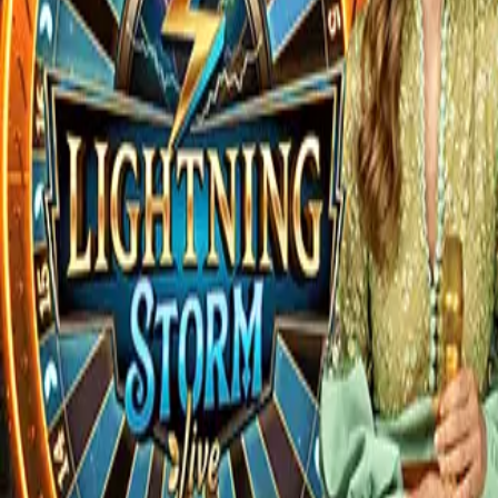
bermain setiap hari.
Sebagai situs toto dan togel online terpercaya, TSG4D
menyediakan berbagai pilihan permainan lengkap serta
pasaran populer yang dapat dinikmati dengan kualitas
terbaik. Sistem keamanan yang digunakan mampu
menjaga seluruh data dan transaksi pengguna agar tetap
aman selama bermain. Selain itu, proses deposit dan
withdraw dilakukan secara cepat dan praktis
menggunakan metode pembayaran yang fleksibel untuk
memberikan kenyamanan lebih kepada seluruh member.
TSG4D juga didukung customer service profesional
yang aktif selama 24 jam nonstop untuk membantu
kebutuhan pemain kapan saja dibutuhkan. Tim layanan
siap memberikan respon cepat terkait proses login,
transaksi, maupun informasi permainan dengan
pelayanan yang ramah dan profesional. Dengan
kombinasi akses login stabil, permainan lengkap, dan