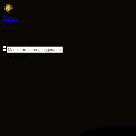
Daftar
login
Nama pengguna
Kata sandi