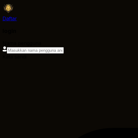
Daftar
login
Nama pengguna
Kata sandi