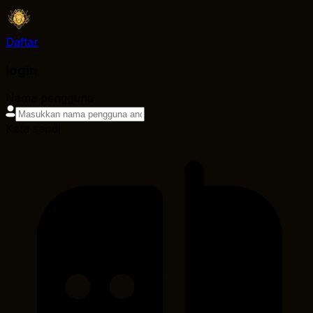
Daftar
login
Nama pengguna
Kata sandi