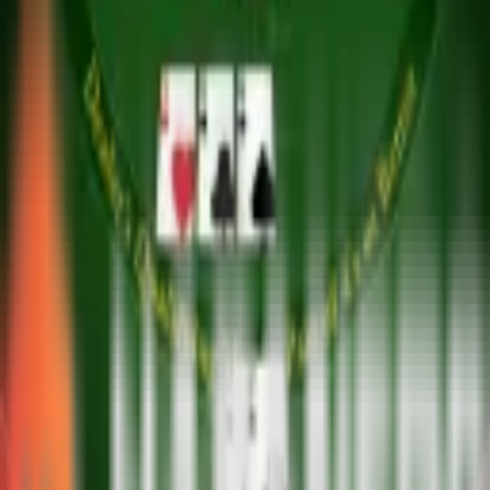
Dragon Tiger
Habanero
Double Exposure 3 Hand
Habanero
Baccarat Zero Commission
Habanero
Blackjack 3 Hand
Habanero
Sic Bo
Habanero
Three Card Poker Deluxe
Habanero
Caribbean Stud
Habanero
Three Card Poker
Habanero
Baccarat
Habanero
Roulette
Habanero
Caribbean Hold'em
Habanero
12
/
12
Game
Page
1
of
1
TSG4D - Login Situs Toto dan Togel
Online Paling Resmi
TSG4D
hadir sebagai situs toto dan togel online paling