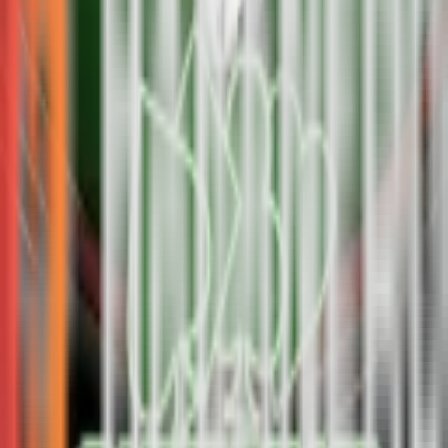
resmi yang menawarkan akses login cepat, aman, dan
mudah untuk seluruh pemain Indonesia. Dengan
dukungan sistem modern dan teknologi terbaru, TSG4D
memberikan pengalaman bermain yang nyaman melalui
platform responsif yang dapat diakses kapan saja
menggunakan perangkat desktop maupun mobile.
Seluruh fitur dirancang untuk memudahkan pengguna
mulai dari proses registrasi akun hingga aktivitas
bermain setiap hari.
Sebagai situs toto dan togel online terpercaya, TSG4D
menyediakan berbagai pilihan permainan lengkap serta
pasaran populer yang dapat dinikmati dengan kualitas
terbaik. Sistem keamanan yang digunakan mampu
menjaga seluruh data dan transaksi pengguna agar tetap
aman selama bermain. Selain itu, proses deposit dan
withdraw dilakukan secara cepat dan praktis
menggunakan metode pembayaran yang fleksibel untuk
memberikan kenyamanan lebih kepada seluruh member.