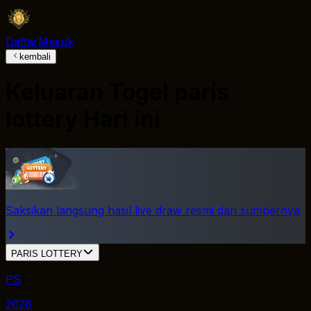
Daftar
Masuk
kembali
Keluaran Togel
paris
lottery
Hari ini
Saksikan langsung hasil live draw resmi dari sumbernya
PARIS LOTTERY
PS
2626