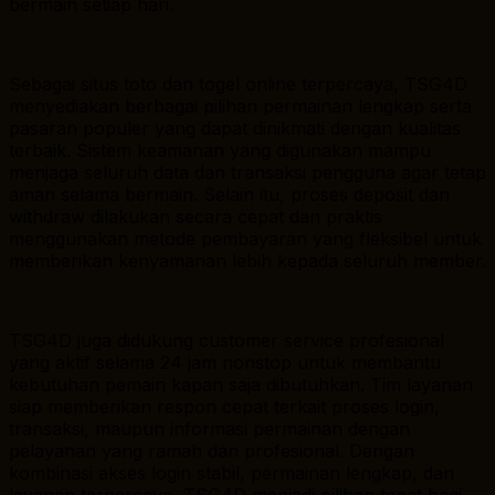
bermain setiap hari.
Sebagai situs toto dan togel online terpercaya, TSG4D
menyediakan berbagai pilihan permainan lengkap serta
pasaran populer yang dapat dinikmati dengan kualitas
terbaik. Sistem keamanan yang digunakan mampu
menjaga seluruh data dan transaksi pengguna agar tetap
aman selama bermain. Selain itu, proses deposit dan
withdraw dilakukan secara cepat dan praktis
menggunakan metode pembayaran yang fleksibel untuk
memberikan kenyamanan lebih kepada seluruh member.
TSG4D juga didukung customer service profesional
yang aktif selama 24 jam nonstop untuk membantu
kebutuhan pemain kapan saja dibutuhkan. Tim layanan
siap memberikan respon cepat terkait proses login,
transaksi, maupun informasi permainan dengan
pelayanan yang ramah dan profesional. Dengan
kombinasi akses login stabil, permainan lengkap, dan
layanan terpercaya, TSG4D menjadi pilihan tepat bagi