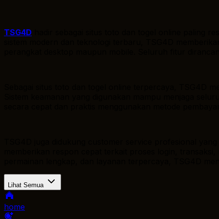
TSG4D
hadir sebagai situs toto dan togel online palin
sistem modern dan teknologi terbaru, TSG4D memberika
perangkat desktop maupun mobile. Seluruh fitur dirancan
Sebagai situs toto dan togel online terpercaya, TSG4D me
Sistem keamanan yang digunakan mampu menjaga seluruh d
secara cepat dan praktis menggunakan metode pembayar
TSG4D juga didukung customer service profesional yang
memberikan respon cepat terkait proses login, transaksi
permainan lengkap, dan layanan terpercaya, TSG4D menjadi
Lihat Semua
home