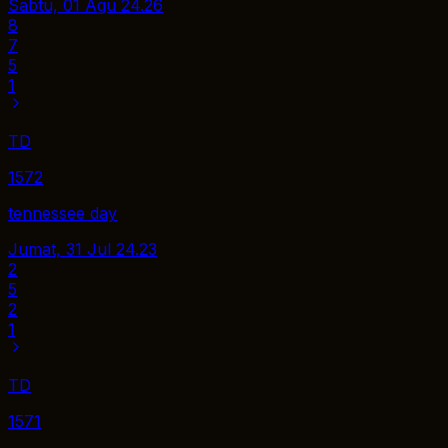
Sabtu, 01 Agu
24.26
8
7
5
1
TD
1572
tennessee day
Jumat, 31 Jul
24.23
2
5
2
1
TD
1571