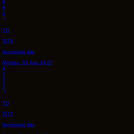
8
9
0
TD
1574
tennessee day
Minggu, 02 Agu
24.27
4
7
7
7
TD
1573
tennessee day