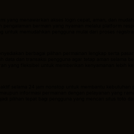
g resmi yang menawarkan akses login cepat, aman, dan mud
n pengalaman bermain yang nyaman melalui platform resp
g untuk memudahkan pengguna mulai dari proses registrasi 
nyediakan berbagai pilihan permainan lengkap serta pasara
ata dan transaksi pengguna agar tetap aman selama berma
an yang fleksibel untuk memberikan kenyamanan lebih k
 aktif selama 24 jam nonstop untuk membantu kebutuhan p
, maupun informasi permainan dengan pelayanan yang ramah
 pilihan tepat bagi pengguna yang mencari situs toto dan t