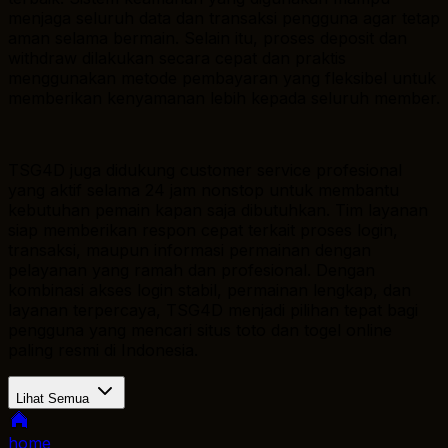
menjaga seluruh data dan transaksi pengguna agar tetap
aman selama bermain. Selain itu, proses deposit dan
withdraw dilakukan secara cepat dan praktis
menggunakan metode pembayaran yang fleksibel untuk
memberikan kenyamanan lebih kepada seluruh member.
TSG4D juga didukung customer service profesional
yang aktif selama 24 jam nonstop untuk membantu
kebutuhan pemain kapan saja dibutuhkan. Tim layanan
siap memberikan respon cepat terkait proses login,
transaksi, maupun informasi permainan dengan
pelayanan yang ramah dan profesional. Dengan
kombinasi akses login stabil, permainan lengkap, dan
layanan terpercaya, TSG4D menjadi pilihan tepat bagi
pengguna yang mencari situs toto dan togel online
paling resmi di Indonesia.
Lihat Semua
home