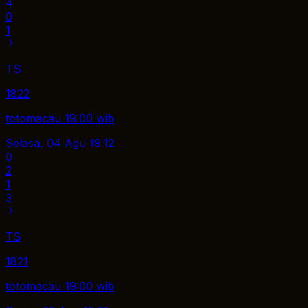
4
0
1
TS
1822
totomacau 19:00 wib
Selasa, 04 Agu
19.12
0
2
1
3
TS
1821
totomacau 19:00 wib