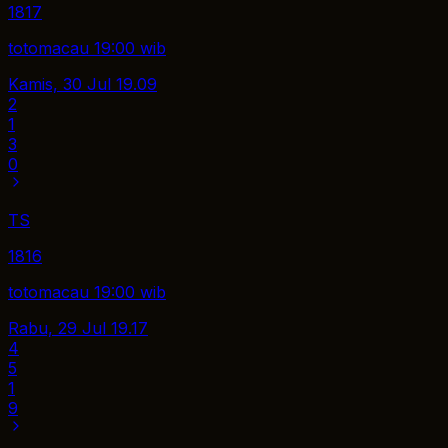
1817
totomacau 19:00 wib
Kamis, 30 Jul
19.09
2
1
3
0
TS
1816
totomacau 19:00 wib
Rabu, 29 Jul
19.17
4
5
1
9