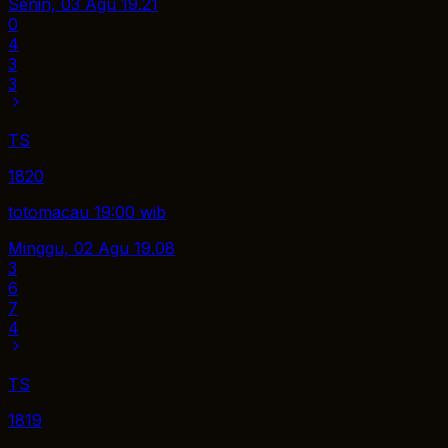
Senin, 03 Agu
19.21
0
4
3
3
TS
1820
totomacau 19:00 wib
Minggu, 02 Agu
19.08
3
6
7
4
TS
1819