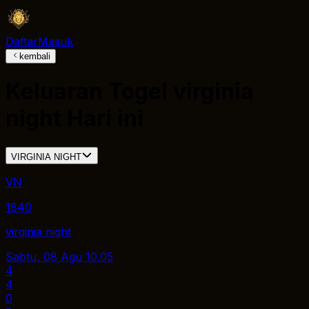
Daftar
Masuk
kembali
Keluaran Togel
virginia
night
Hari ini
VIRGINIA NIGHT
VN
1840
virginia night
Sabtu, 08 Agu
10.05
4
4
0