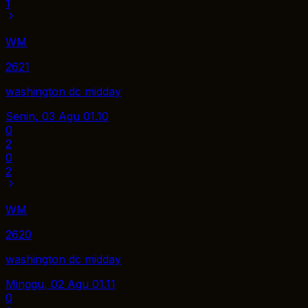
1
WM
2621
washington dc midday
Senin, 03 Agu
01.10
0
2
0
2
WM
2620
washington dc midday
Minggu, 02 Agu
01.11
0