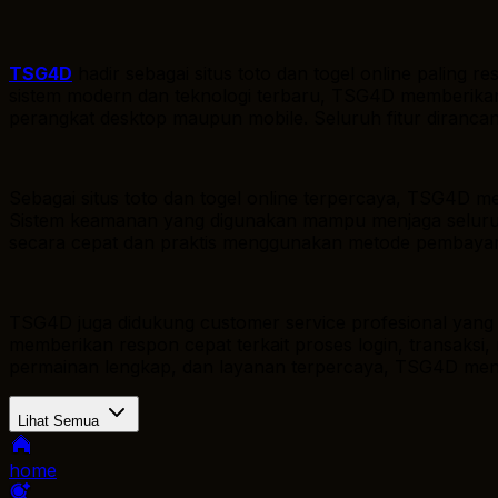
TSG4D
hadir sebagai situs toto dan togel online palin
sistem modern dan teknologi terbaru, TSG4D memberika
perangkat desktop maupun mobile. Seluruh fitur dirancan
Sebagai situs toto dan togel online terpercaya, TSG4D me
Sistem keamanan yang digunakan mampu menjaga seluruh d
secara cepat dan praktis menggunakan metode pembayar
TSG4D juga didukung customer service profesional yang
memberikan respon cepat terkait proses login, transaksi
permainan lengkap, dan layanan terpercaya, TSG4D menjadi
Lihat Semua
home