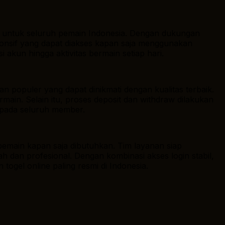
ah untuk seluruh pemain Indonesia. Dengan dukungan
onsif yang dapat diakses kapan saja menggunakan
akun hingga aktivitas bermain setiap hari.
n populer yang dapat dinikmati dengan kualitas terbaik.
in. Selain itu, proses deposit dan withdraw dilakukan
epada seluruh member.
emain kapan saja dibutuhkan. Tim layanan siap
 dan profesional. Dengan kombinasi akses login stabil,
ogel online paling resmi di Indonesia.