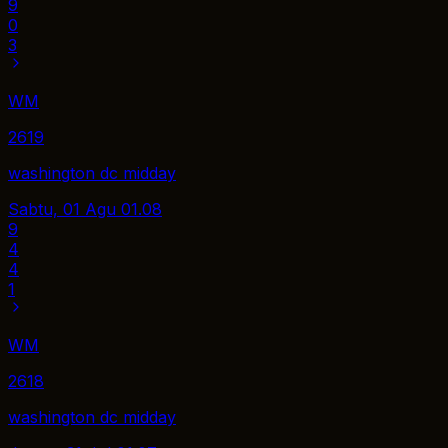
9
0
3
WM
2619
washington dc midday
Sabtu, 01 Agu
01.08
9
4
4
1
WM
2618
washington dc midday