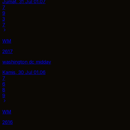
Jumat, 31 Jul
01.07
7
9
3
7
WM
2617
washington dc midday
Kamis, 30 Jul
01.06
7
6
8
9
WM
2616