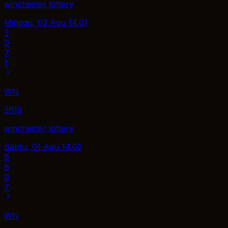
winchester lottery
Minggu, 02 Agu
14.01
3
9
7
1
WN
2619
winchester lottery
Sabtu, 01 Agu
14.02
6
6
9
7
WN