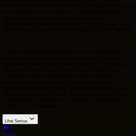
menjaga seluruh data dan transaksi pengguna agar tetap
aman selama bermain. Selain itu, proses deposit dan
withdraw dilakukan secara cepat dan praktis
menggunakan metode pembayaran yang fleksibel untuk
memberikan kenyamanan lebih kepada seluruh member.
TSG4D juga didukung customer service profesional
yang aktif selama 24 jam nonstop untuk membantu
kebutuhan pemain kapan saja dibutuhkan. Tim layanan
siap memberikan respon cepat terkait proses login,
transaksi, maupun informasi permainan dengan
pelayanan yang ramah dan profesional. Dengan
kombinasi akses login stabil, permainan lengkap, dan
layanan terpercaya, TSG4D menjadi pilihan tepat bagi
pengguna yang mencari situs toto dan togel online
paling resmi di Indonesia.
Lihat Semua
home