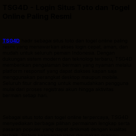
TSG4D - Login Situs Toto dan Togel
Online Paling Resmi
TSG4D
hadir sebagai situs toto dan togel online paling
resmi yang menawarkan akses login cepat, aman, dan
mudah untuk seluruh pemain Indonesia. Dengan
dukungan sistem modern dan teknologi terbaru, TSG4D
memberikan pengalaman bermain yang nyaman melalui
platform responsif yang dapat diakses kapan saja
menggunakan perangkat desktop maupun mobile.
Seluruh fitur dirancang untuk memudahkan pengguna
mulai dari proses registrasi akun hingga aktivitas
bermain setiap hari.
Sebagai situs toto dan togel online terpercaya, TSG4D
menyediakan berbagai pilihan permainan lengkap serta
pasaran populer yang dapat dinikmati dengan kualitas
terbaik. Sistem keamanan yang digunakan mampu