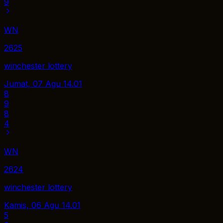
9
WN
2625
winchester lottery
Jumat, 07 Agu
14.01
8
9
8
4
WN
2624
winchester lottery
Kamis, 06 Agu
14.01
5