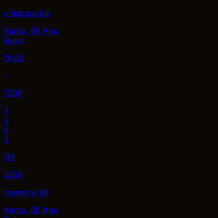
ankarapools
Kamis, 06 Agu
Buka
18.00
17.50
7
4
0
4
NY
2289
newyork 4d
Kamis, 06 Agu