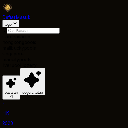
Daftar
Masuk
togel
Cari Pasaran
hongkongpools
malibucitypools
singapore
mancitypools
liverpool lottery
pasaran
segera tutup
71
HK
2623