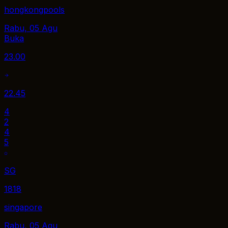
hongkongpools
Rabu, 05 Agu
Buka
23.00
22.45
4
2
4
5
SG
1818
singapore
Rabu, 05 Agu