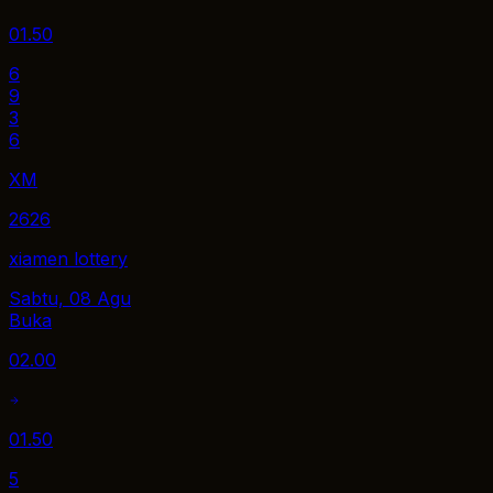
01.50
6
9
3
6
XM
2626
xiamen lottery
Sabtu, 08 Agu
Buka
02.00
01.50
5