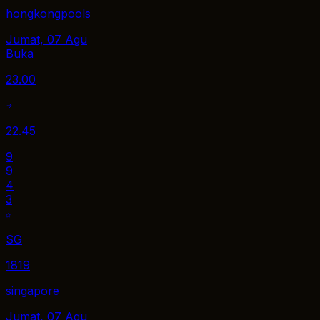
hongkongpools
Jumat, 07 Agu
Buka
23.00
22.45
9
9
4
3
SG
1819
singapore
Jumat, 07 Agu