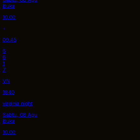
Buka
10.00
09.45
6
6
1
7
VN
1840
virginia night
Sabtu, 08 Agu
Buka
10.00