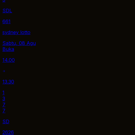
SDL
661
sydney lotto
Sabtu, 08 Agu
Buka
14.00
13.30
1
3
7
7
SD
2626