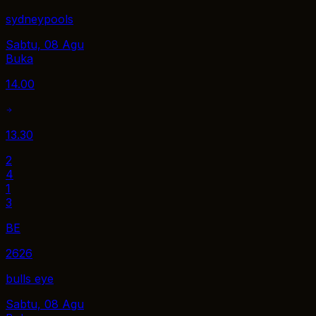
sydneypools
Sabtu, 08 Agu
Buka
14.00
13.30
2
4
1
3
BE
2626
bulls eye
Sabtu, 08 Agu