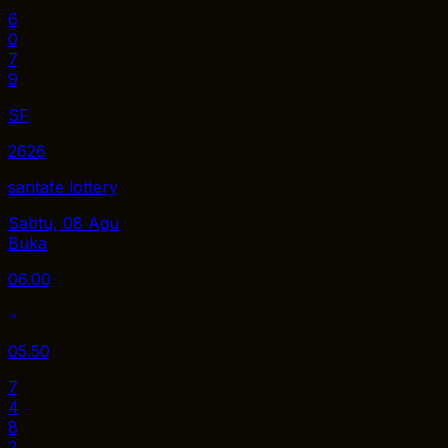
6
0
7
9
SF
2626
santafe lottery
Sabtu, 08 Agu
Buka
06.00
05.50
7
4
8
2