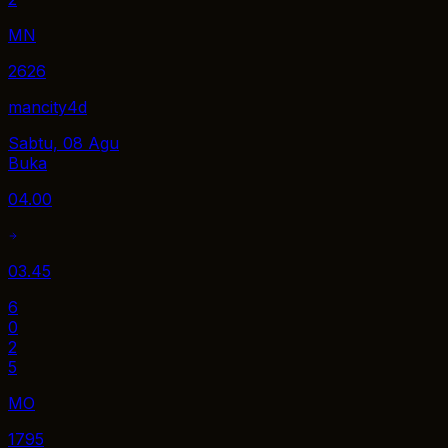
MN
2626
mancity4d
Sabtu, 08 Agu
Buka
04.00
03.45
6
0
2
5
MO
1795