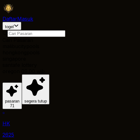
Daftar
Masuk
togel
Cari Pasaran
malibucitypools
hongkongpools
singapore
santafe lottery
oregon 09.00 wib
pasaran
segera tutup
71
HK
2625