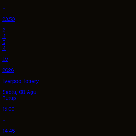
23.50
2
4
5
4
LV
2626
liverpool lottery
Sabtu, 08 Agu
Tutup
15.00
14.45