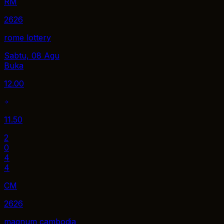
RM
2626
rome lottery
Sabtu, 08 Agu
Buka
12.00
11.50
2
0
4
4
CM
2626
magnum cambodia