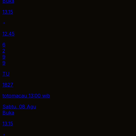
Buka
13.15
12.45
6
2
9
9
TU
1827
totomacau 13:00 wib
Sabtu, 08 Agu
Buka
13.15