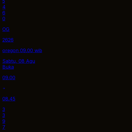
5
4
6
0
OG
2626
oregon 09.00 wib
Sabtu, 08 Agu
Buka
09.00
08.45
3
3
9
7