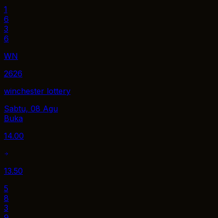
1
6
3
6
WN
2626
winchester lottery
Sabtu, 08 Agu
Buka
14.00
13.50
5
8
3
9