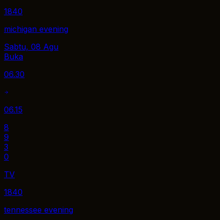
1840
michigan evening
Sabtu, 08 Agu
Buka
06.30
06.15
8
9
3
0
TV
1840
tennessee evening