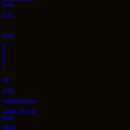
Buka
17.45
17.30
7
9
0
7
MP
2625
malibucitypools
Jumat, 07 Agu
Buka
00.00