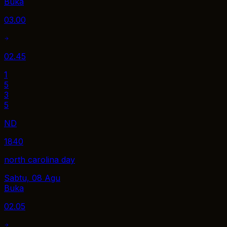
Buka
03.00
02.45
1
5
3
5
ND
1840
north carolina day
Sabtu, 08 Agu
Buka
02.05